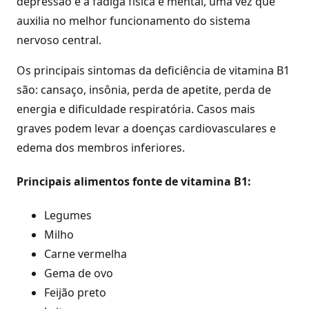
depressão e a fadiga física e mental, uma vez que
auxilia no melhor funcionamento do sistema
nervoso central.
Os principais sintomas da deficiência de vitamina B1
são: cansaço, insônia, perda de apetite, perda de
energia e dificuldade respiratória. Casos mais
graves podem levar a doenças cardiovasculares e
edema dos membros inferiores.
Principais alimentos fonte de vitamina B1:
Legumes
Milho
Carne vermelha
Gema de ovo
Feijão preto