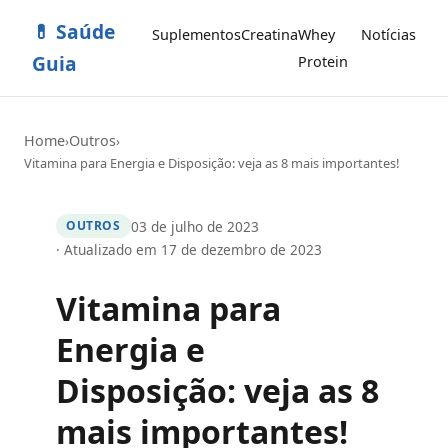
💊 Saúde
Suplementos
Creatina
Whey
Notícias
Guia
Protein
Home
Outros
›
›
Vitamina para Energia e Disposição: veja as 8 mais importantes!
03 de julho de 2023
OUTROS
· Atualizado em 17 de dezembro de 2023
Vitamina para
Energia e
Disposição: veja as 8
mais importantes!