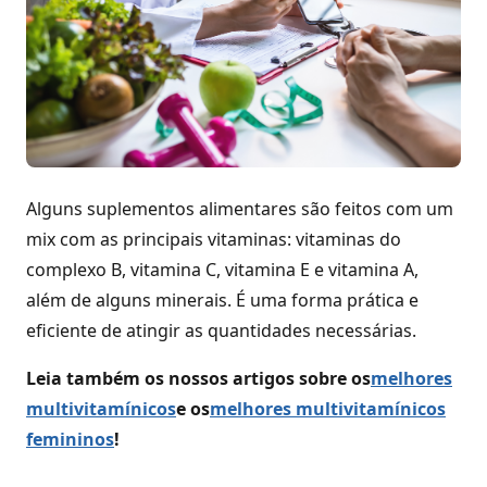
Alguns suplementos alimentares são feitos com um
mix com as principais vitaminas: vitaminas do
complexo B, vitamina C, vitamina E e vitamina A,
além de alguns minerais. É uma forma prática e
eficiente de atingir as quantidades necessárias.
Leia também os nossos artigos sobre os
melhores
multivitamínicos
e os
melhores multivitamínicos
femininos
!