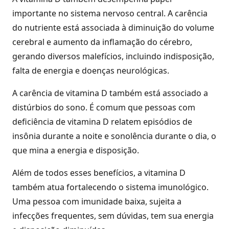
importante no sistema nervoso central. A carência
do nutriente está associada à diminuição do volume
cerebral e aumento da inflamação do cérebro,
gerando diversos malefícios, incluindo indisposição,
falta de energia e doenças neurológicas.
A carência de vitamina D também está associado a
distúrbios do sono. É comum que pessoas com
deficiência de vitamina D relatem episódios de
insônia durante a noite e sonolência durante o dia, o
que mina a energia e disposição.
Além de todos esses benefícios, a vitamina D
também atua fortalecendo o sistema imunológico.
Uma pessoa com imunidade baixa, sujeita a
infecções frequentes, sem dúvidas, tem sua energia