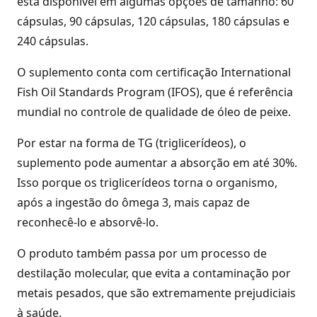
está disponível em algumas opções de tamanho: 60
cápsulas, 90 cápsulas, 120 cápsulas, 180 cápsulas e
240 cápsulas.
O suplemento conta com certificação International
Fish Oil Standards Program (IFOS), que é referência
mundial no controle de qualidade de óleo de peixe.
Por estar na forma de TG (triglicerídeos), o
suplemento pode aumentar a absorção em até 30%.
Isso porque os triglicerídeos torna o organismo,
após a ingestão do ômega 3, mais capaz de
reconhecê-lo e absorvê-lo.
O produto também passa por um processo de
destilação molecular, que evita a contaminação por
metais pesados, que são extremamente prejudiciais
à saúde.