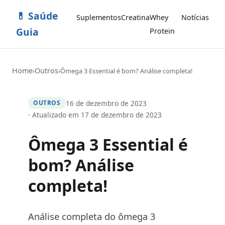
💊 Saúde
Suplementos
Creatina
Whey
Notícias
Guia
Protein
Home
Outros
›
›
Ômega 3 Essential é bom? Análise completa!
16 de dezembro de 2023
OUTROS
· Atualizado em 17 de dezembro de 2023
Ômega 3 Essential é
bom? Análise
completa!
Análise completa do ômega 3