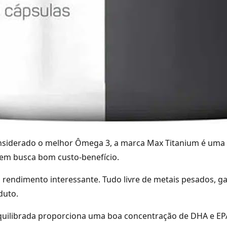
nsiderado o melhor Ômega 3, a marca Max Titanium é uma 
em busca bom custo-benefício.
 rendimento interessante. Tudo livre de metais pesados, g
duto.
quilibrada proporciona uma boa concentração de DHA e EP