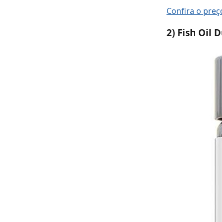
Confira o pre
2) Fish Oil 