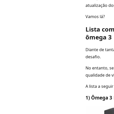
atualização d
Vamos lá?
Lista co
ômega 3
Diante de tant
desafio.
No entanto, s
qualidade de v
A lista a segu
1) Ômega 3