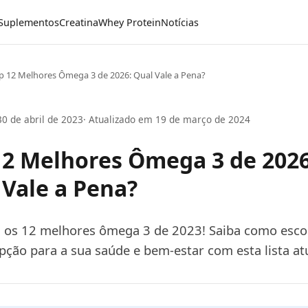
Suplementos
Creatina
Whey Protein
Notícias
p 12 Melhores Ômega 3 de 2026: Qual Vale a Pena?
30 de abril de 2023
· Atualizado em 19 de março de 2024
12 Melhores Ômega 3 de 2026
 Vale a Pena?
 os 12 melhores ômega 3 de 2023! Saiba como esco
ção para a sua saúde e bem-estar com esta lista at