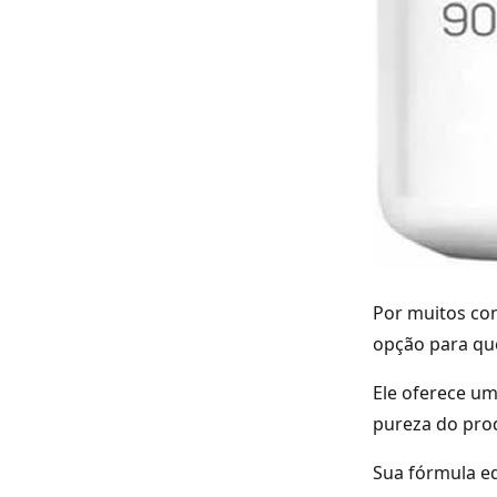
Por muitos co
opção para qu
Ele oferece um
pureza do pro
Sua fórmula e