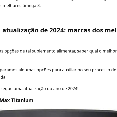
os melhores ômega 3.
m atualização de 2024: marcas dos me
as opções de tal suplemento alimentar, saber qual o melh
eparamos algumas opções para auxiliar no seu processo de
ida!
ir segue uma atualização do ano de 2024!
 Max Titanium