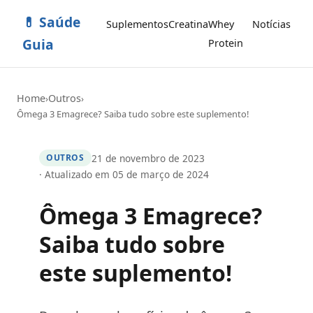
💊 Saúde
Suplementos
Creatina
Whey
Notícias
Guia
Protein
Home
Outros
›
›
Ômega 3 Emagrece? Saiba tudo sobre este suplemento!
21 de novembro de 2023
OUTROS
· Atualizado em 05 de março de 2024
Ômega 3 Emagrece?
Saiba tudo sobre
este suplemento!