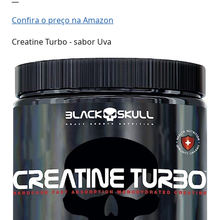
Confira o preço na Amazon
Creatine Turbo - sabor Uva