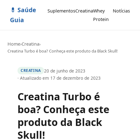
💊 Saúde
Suplementos
Creatina
Whey
Notícias
Guia
Protein
Home
Creatina
›
›
Creatina Turbo é boa? Conheça este produto da Black Skull!
20 de junho de 2023
CREATINA
· Atualizado em 17 de dezembro de 2023
Creatina Turbo é
boa? Conheça este
produto da Black
Skull!