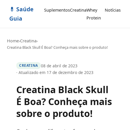
💊 Saúde
Suplementos
Creatina
Whey
Notícias
Guia
Protein
Home
Creatina
›
›
Creatina Black Skull É Boa? Conheça mais sobre o produto!
08 de abril de 2023
CREATINA
· Atualizado em 17 de dezembro de 2023
Creatina Black Skull
É Boa? Conheça mais
sobre o produto!