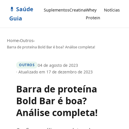
💊 Saúde
Suplementos
Creatina
Whey
Notícias
Guia
Protein
Home
Outros
›
›
Barra de proteína Bold Bar é boa? Análise completa!
04 de agosto de 2023
OUTROS
· Atualizado em 17 de dezembro de 2023
Barra de proteína
Bold Bar é boa?
Análise completa!