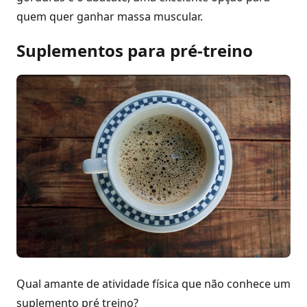
quem quer ganhar massa muscular.
Suplementos para pré-treino
Qual amante de atividade física que não conhece um
suplemento pré treino?