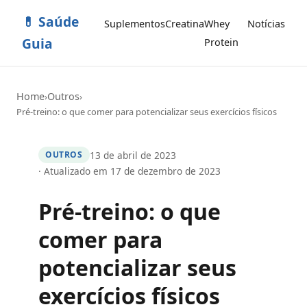
💊 Saúde
Suplementos
Creatina
Whey
Notícias
Guia
Protein
Home
Outros
›
›
Pré-treino: o que comer para potencializar seus exercícios físicos
13 de abril de 2023
OUTROS
· Atualizado em 17 de dezembro de 2023
Pré-treino: o que
comer para
potencializar seus
exercícios físicos