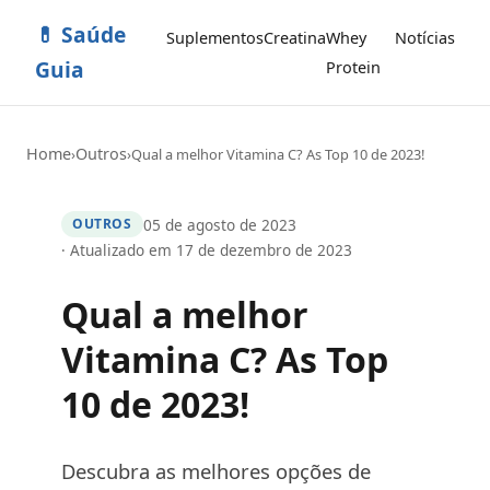
💊 Saúde
Suplementos
Creatina
Whey
Notícias
Guia
Protein
Home
Outros
›
›
Qual a melhor Vitamina C? As Top 10 de 2023!
05 de agosto de 2023
OUTROS
· Atualizado em 17 de dezembro de 2023
Qual a melhor
Vitamina C? As Top
10 de 2023!
Descubra as melhores opções de