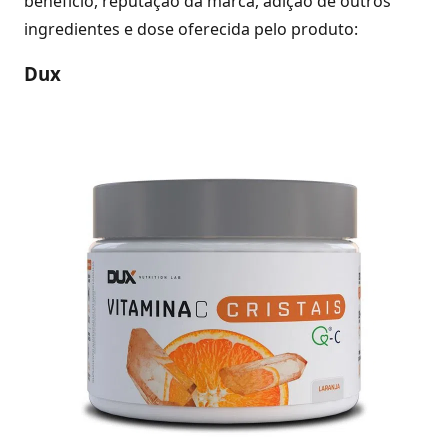
benefício, reputação da marca, adição de outros
ingredientes e dose oferecida pelo produto:
Dux