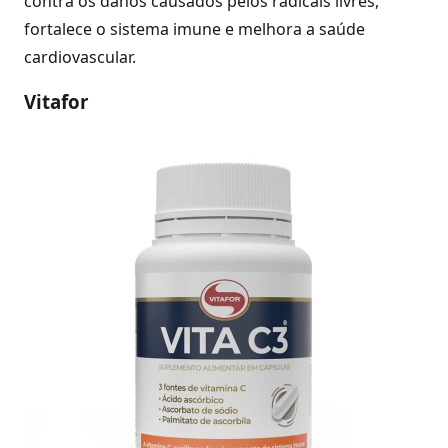
contra os danos causados pelos radicais livres,
fortalece o sistema imune e melhora a saúde
cardiovascular.
Vitafor