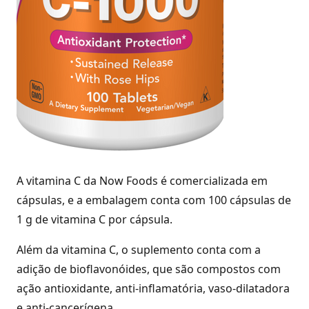
A vitamina C da Now Foods é comercializada em
cápsulas, e a embalagem conta com 100 cápsulas de
1 g de vitamina C por cápsula.
Além da vitamina C, o suplemento conta com a
adição de bioflavonóides, que são compostos com
ação antioxidante, anti-inflamatória, vaso-dilatadora
e anti-cancerígena.