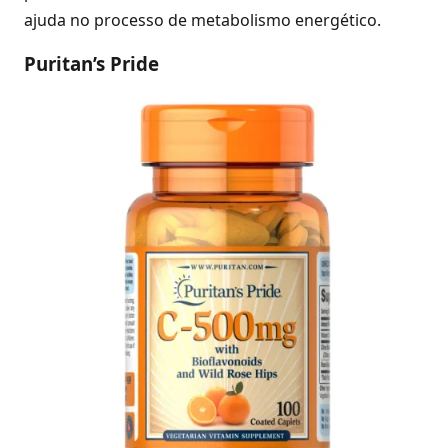
ajuda no processo de metabolismo energético.
Puritan’s Pride