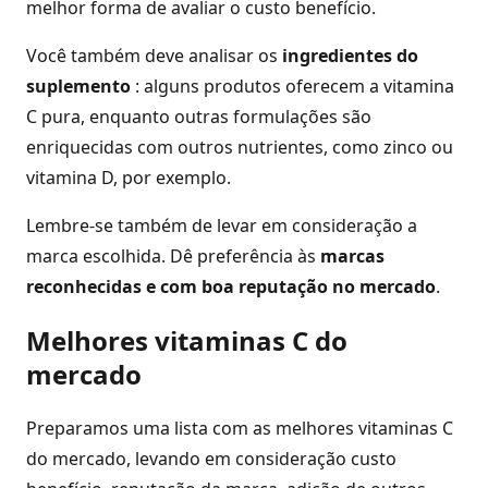
melhor forma de avaliar o custo benefício.
Você também deve analisar os
ingredientes do
suplemento
: alguns produtos oferecem a vitamina
C pura, enquanto outras formulações são
enriquecidas com outros nutrientes, como zinco ou
vitamina D, por exemplo.
Lembre-se também de levar em consideração a
marca escolhida. Dê preferência às
marcas
reconhecidas e com boa reputação no mercado
.
Melhores vitaminas C do
mercado
Preparamos uma lista com as melhores vitaminas C
do mercado, levando em consideração custo