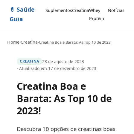
💊 Saúde
Suplementos
Creatina
Whey
Notícias
Guia
Protein
Home
Creatina
›
›
Creatina Boa e Barata: As Top 10 de 2023!
23 de agosto de 2023
CREATINA
· Atualizado em 17 de dezembro de 2023
Creatina Boa e
Barata: As Top 10 de
2023!
Descubra 10 opções de creatinas boas