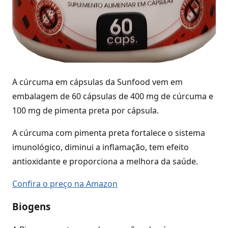
A cúrcuma em cápsulas da Sunfood vem em
embalagem de 60 cápsulas de 400 mg de cúrcuma e
100 mg de pimenta preta por cápsula.
A cúrcuma com pimenta preta fortalece o sistema
imunológico, diminui a inflamação, tem efeito
antioxidante e proporciona a melhora da saúde.
Confira o preço na Amazon
Biogens