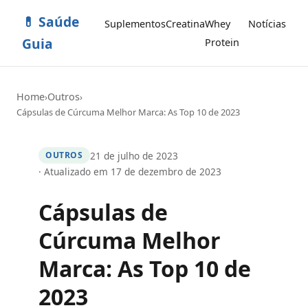
💊 Saúde
Suplementos
Creatina
Whey
Notícias
Guia
Protein
Home
Outros
›
›
Cápsulas de Cúrcuma Melhor Marca: As Top 10 de 2023
21 de julho de 2023
OUTROS
· Atualizado em 17 de dezembro de 2023
Cápsulas de
Cúrcuma Melhor
Marca: As Top 10 de
2023